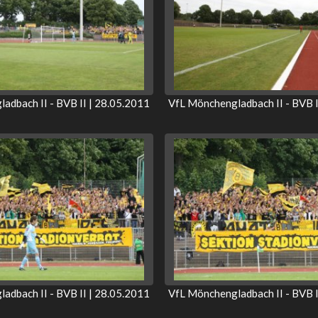
adbach II - BVB II | 28.05.2011
VfL Mönchengladbach II - BVB I
adbach II - BVB II | 28.05.2011
VfL Mönchengladbach II - BVB I