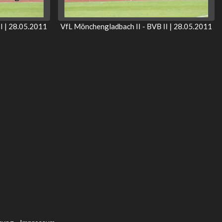
I | 28.05.2011
VfL Mönchengladbach II - BVB II | 28.05.2011