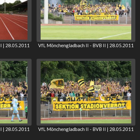
I | 28.05.2011
VfL Mönchengladbach II - BVB II | 28.05.2011
I | 28.05.2011
VfL Mönchengladbach II - BVB II | 28.05.2011