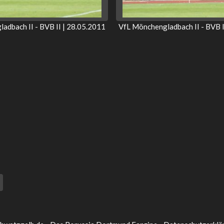
adbach II - BVB II | 28.05.2011
VfL Mönchengladbach II - BVB I