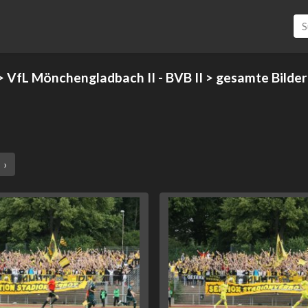
>
VfL Mönchengladbach II - BVB II
> gesamte Bilder
›