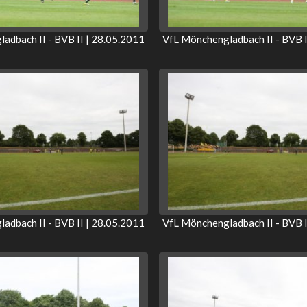
adbach II - BVB II | 28.05.2011
VfL Mönchengladbach II - BVB I
adbach II - BVB II | 28.05.2011
VfL Mönchengladbach II - BVB I