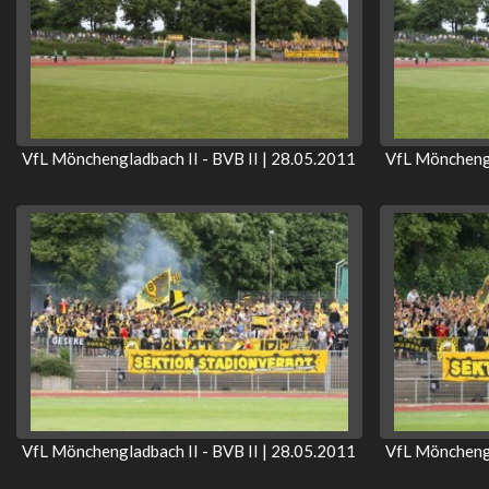
VfL Mönchengladbach II - BVB II | 28.05.2011
VfL Mönchengl
VfL Mönchengladbach II - BVB II | 28.05.2011
VfL Mönchengl