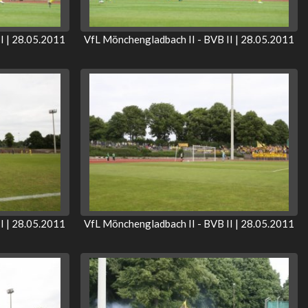
I | 28.05.2011
VfL Mönchengladbach II - BVB II | 28.05.2011
I | 28.05.2011
VfL Mönchengladbach II - BVB II | 28.05.2011