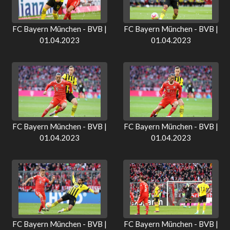
FC Bayern München - BVB |
FC Bayern München - BVB |
01.04.2023
01.04.2023
FC Bayern München - BVB |
FC Bayern München - BVB |
01.04.2023
01.04.2023
FC Bayern München - BVB |
FC Bayern München - BVB |