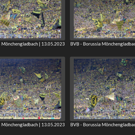
a Mönchengladbach | 13.05.2023
BVB - Borussia Mönchengladbac
a Mönchengladbach | 13.05.2023
BVB - Borussia Mönchengladbac