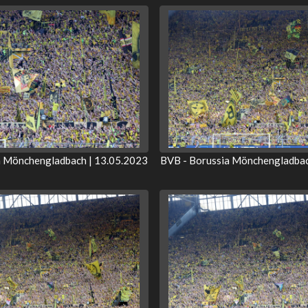
a Mönchengladbach | 13.05.2023
BVB - Borussia Mönchengladbac