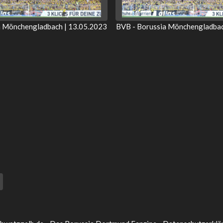
a Mönchengladbach | 13.05.2023
BVB - Borussia Mönchengladbac