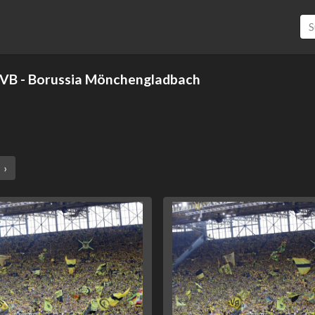
VB - Borussia Mönchengladbach
›