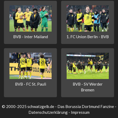
BVB - Inter Mailand
1. FC Union Berlin - BVB
BVB - FC St. Pauli
BVB - SV Werder
Bremen
© 2000-2025 schwatzgelb.de - Das Borussia Dortmund Fanzine -
Datenschutzerklärung
-
Impressum