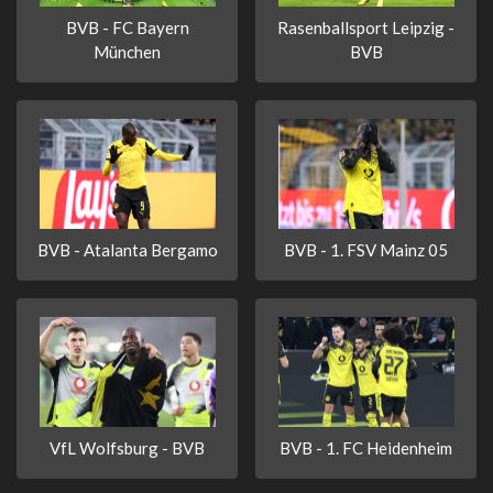
BVB - FC Bayern
Rasenballsport Leipzig -
München
BVB
BVB - Atalanta Bergamo
BVB - 1. FSV Mainz 05
VfL Wolfsburg - BVB
BVB - 1. FC Heidenheim