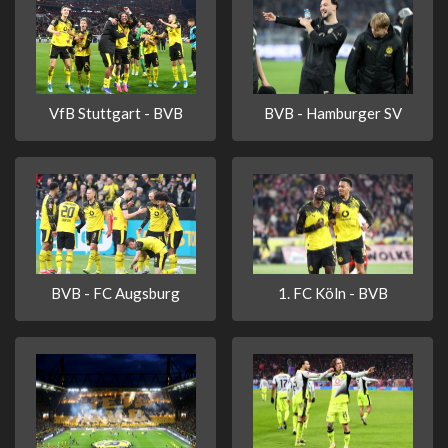
VfB Stuttgart - BVB
BVB - Hamburger SV
BVB - FC Augsburg
1. FC Köln - BVB