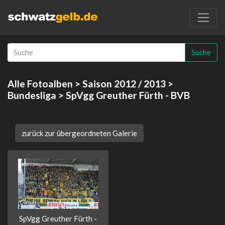
Suche
Alle Fotoalben
>
Saison 2012 / 2013
>
Bundesliga
> SpVgg Greuther Fürth - BVB
zurück zur übergeordneten Galerie
SpVgg Greuther Fürth -