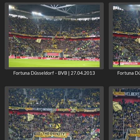
Fortuna Düsseldorf - BVB | 27.04.2013
Fortuna Dü