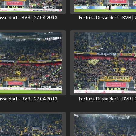
sseldorf - BVB | 27.04.2013
Fortuna Düsseldorf - BVB |
sseldorf - BVB | 27.04.2013
Fortuna Düsseldorf - BVB |