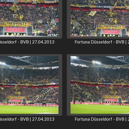
sseldorf - BVB | 27.04.2013
Fortuna Düsseldorf - BVB |
sseldorf - BVB | 27.04.2013
Fortuna Düsseldorf - BVB |