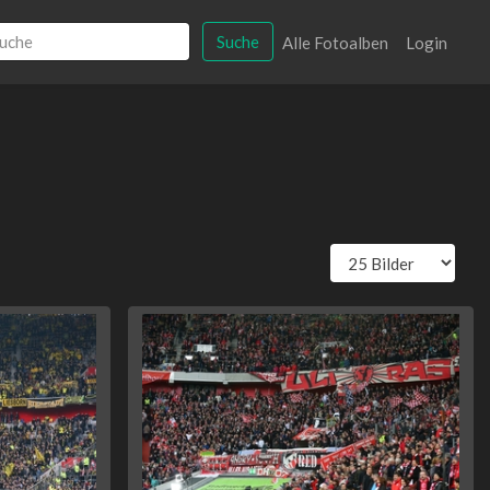
Suche
Alle Fotoalben
Login