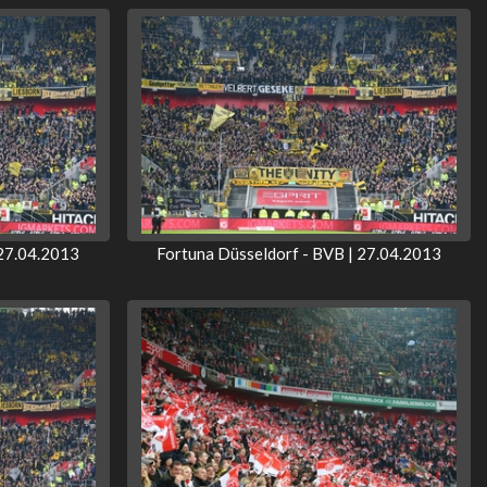
 27.04.2013
Fortuna Düsseldorf - BVB | 27.04.2013