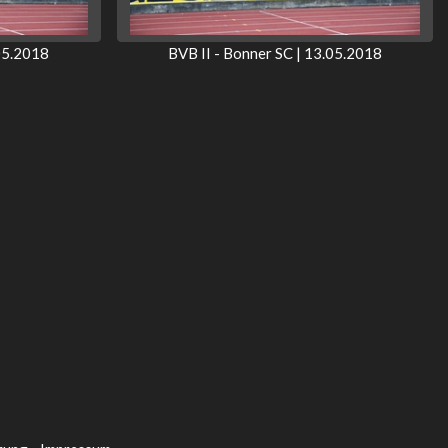
.05.2018
BVB II - Bonner SC | 13.05.2018