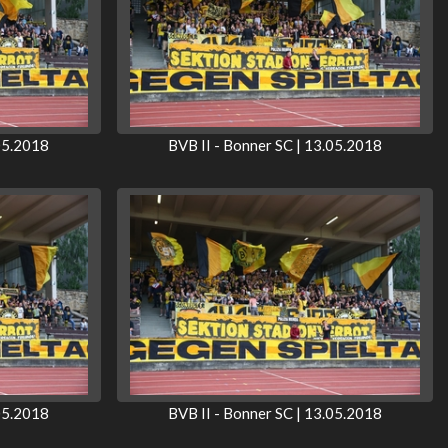
.05.2018
BVB II - Bonner SC | 13.05.2018
.05.2018
BVB II - Bonner SC | 13.05.2018