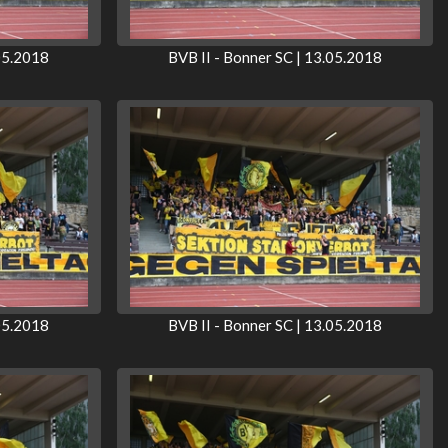
.05.2018
BVB II - Bonner SC | 13.05.2018
.05.2018
BVB II - Bonner SC | 13.05.2018