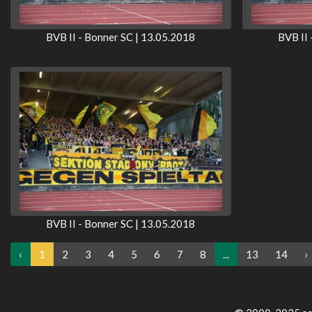
BVB II - Bonner SC | 13.05.2018
BVB II 
BVB II - Bonner SC | 13.05.2018
‹
1
2
3
4
5
6
7
8
...
13
14
›