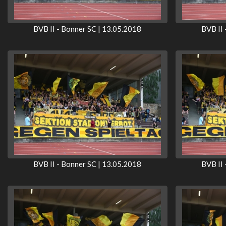
BVB II - Bonner SC | 13.05.2018
BVB II 
BVB II - Bonner SC | 13.05.2018
BVB II 