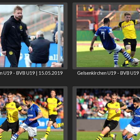
en U19 - BVB U19 | 15.05.2019
Gelsenkirchen U19 - BVB U19 