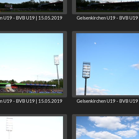
en U19 - BVB U19 | 15.05.2019
Gelsenkirchen U19 - BVB U19 
en U19 - BVB U19 | 15.05.2019
Gelsenkirchen U19 - BVB U19 