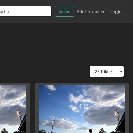
Suche
Alle Fotoalben
Login