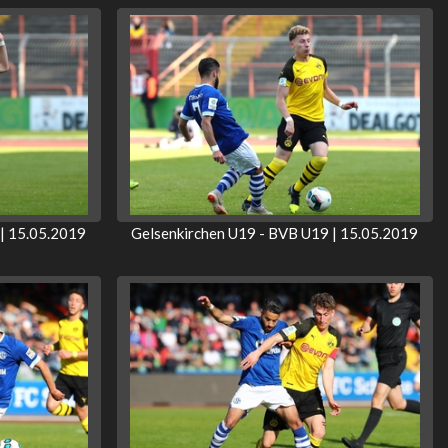
| 15.05.2019
Gelsenkirchen U19 - BVB U19 | 15.05.2019