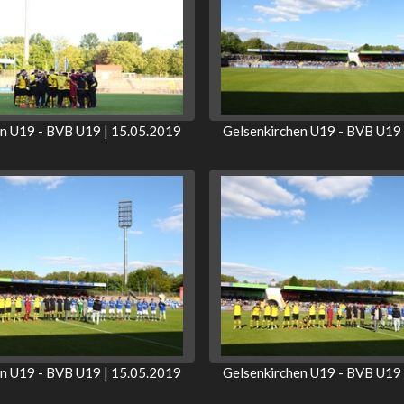
en U19 - BVB U19 | 15.05.2019
Gelsenkirchen U19 - BVB U19 
en U19 - BVB U19 | 15.05.2019
Gelsenkirchen U19 - BVB U19 