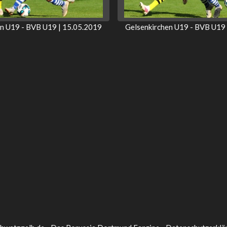
en U19 - BVB U19 | 15.05.2019
Gelsenkirchen U19 - BVB U19 