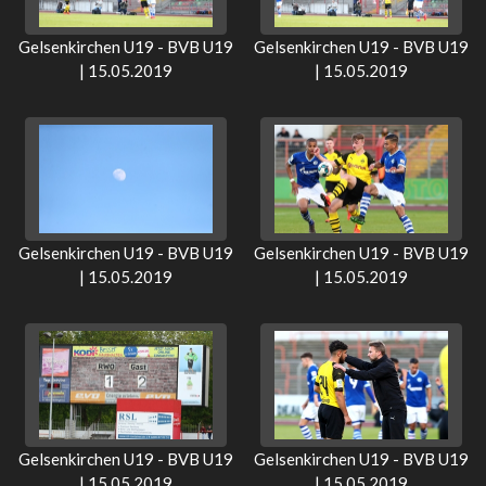
Gelsenkirchen U19 - BVB U19
Gelsenkirchen U19 - BVB U19
| 15.05.2019
| 15.05.2019
Gelsenkirchen U19 - BVB U19
Gelsenkirchen U19 - BVB U19
| 15.05.2019
| 15.05.2019
Gelsenkirchen U19 - BVB U19
Gelsenkirchen U19 - BVB U19
| 15.05.2019
| 15.05.2019