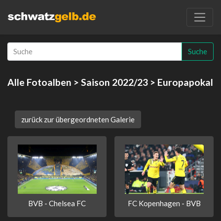
Suche
Alle Fotoalben
>
Saison 2022/23
> Europapokal
zurück zur übergeordneten Galerie
BVB - Chelsea FC
FC Kopenhagen - BVB