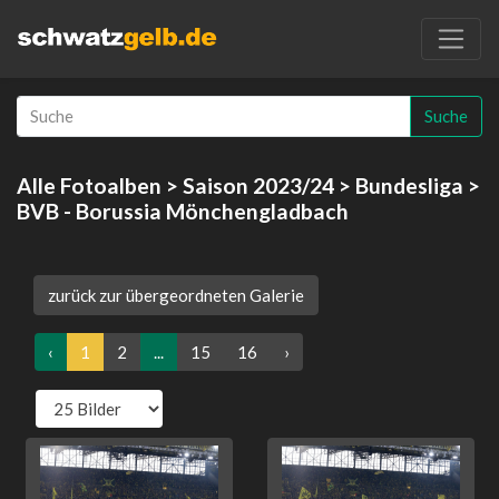
Suche
Alle Fotoalben
>
Saison 2023/24
>
Bundesliga
>
BVB - Borussia Mönchengladbach
zurück zur übergeordneten Galerie
‹
1
2
...
15
16
›