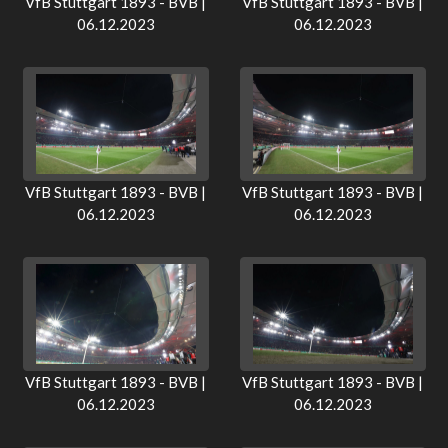
VfB Stuttgart 1893 - BVB |
VfB Stuttgart 1893 - BVB |
06.12.2023
06.12.2023
VfB Stuttgart 1893 - BVB |
VfB Stuttgart 1893 - BVB |
06.12.2023
06.12.2023
VfB Stuttgart 1893 - BVB |
VfB Stuttgart 1893 - BVB |
06.12.2023
06.12.2023