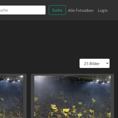
Suche
Alle Fotoalben
Login