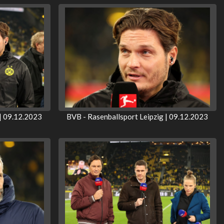
 | 09.12.2023
BVB - Rasenballsport Leipzig | 09.12.2023