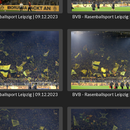
allsport Leipzig | 09.12.2023
BVB - Rasenballsport Leipzig
allsport Leipzig | 09.12.2023
BVB - Rasenballsport Leipzig