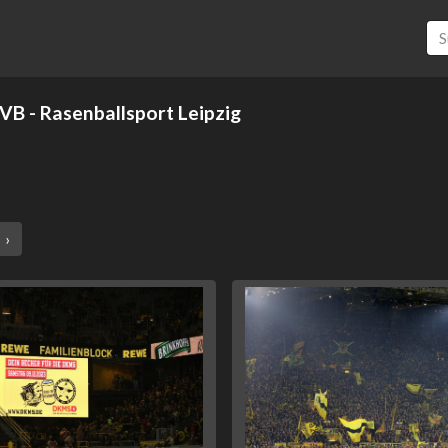
VB - Rasenballsport Leipzig
›