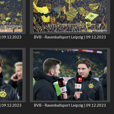
 | 09.12.2023
BVB - Rasenballsport Leipzig | 09.12.2023
 | 09.12.2023
BVB - Rasenballsport Leipzig | 09.12.2023