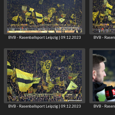
BVB - Rasenballsport Leipzig | 09.12.2023
BVB - Rasenb
BVB - Rasenballsport Leipzig | 09.12.2023
BVB - Rasenb