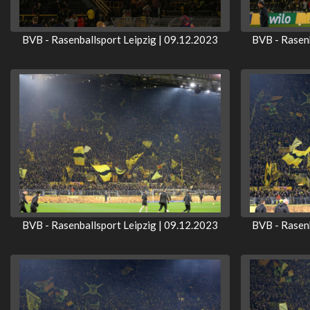
BVB - Rasenballsport Leipzig | 09.12.2023
BVB - Rasenb
BVB - Rasenballsport Leipzig | 09.12.2023
BVB - Rasenb