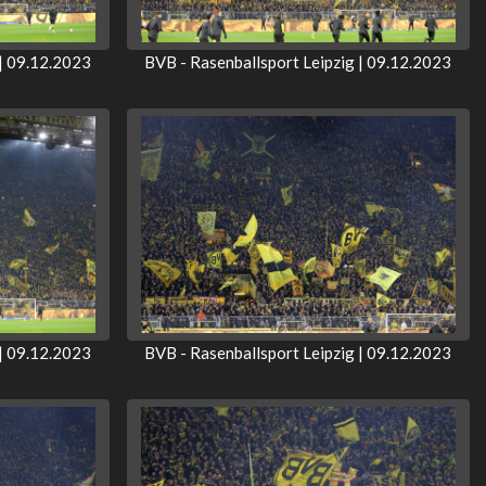
 | 09.12.2023
BVB - Rasenballsport Leipzig | 09.12.2023
 | 09.12.2023
BVB - Rasenballsport Leipzig | 09.12.2023