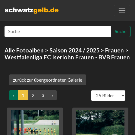
Suche
Alle Fotoalben
>
Saison 2024 / 2025
>
Frauen
>
Westfalenliga FC Iserlohn Frauen - BVB Frauen
zurück zur übergeordneten Galerie
‹
1
2
3
›