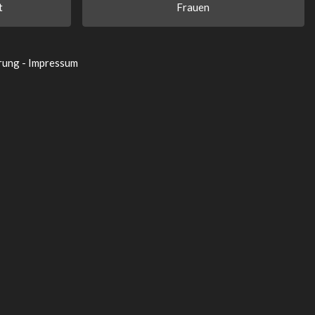
t
Frauen
rung
-
Impressum