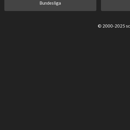
Bundesliga
© 2000-2025 sch