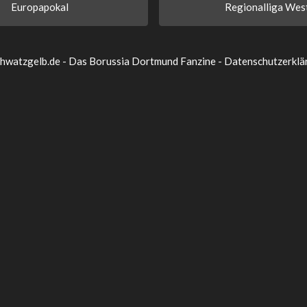
Europapokal
Regionalliga Wes
watzgelb.de - Das Borussia Dortmund Fanzine -
Datenschutzerklä