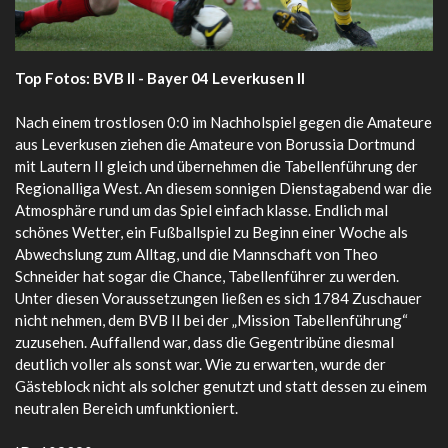
Top Fotos: BVB II - Bayer 04 Leverkusen II
Nach einem trostlosen 0:0 im Nachholspiel gegen die Amateure
aus Leverkusen ziehen die Amateure von Borussia Dortmund
mit Lautern II gleich und übernehmen die Tabellenführung der
Regionalliga West. An diesem sonnigen Dienstagabend war die
Atmosphäre rund um das Spiel einfach klasse. Endlich mal
schönes Wetter, ein Fußballspiel zu Beginn einer Woche als
Abwechslung zum Alltag, und die Mannschaft von Theo
Schneider hat sogar die Chance, Tabellenführer zu werden.
Unter diesen Voraussetzungen ließen es sich 1784 Zuschauer
nicht nehmen, dem BVB II bei der „Mission Tabellenführung“
zuzusehen. Auffallend war, dass die Gegentribüne diesmal
deutlich voller als sonst war. Wie zu erwarten, wurde der
Gästeblock nicht als solcher genutzt und statt dessen zu einem
neutralen Bereich umfunktioniert.