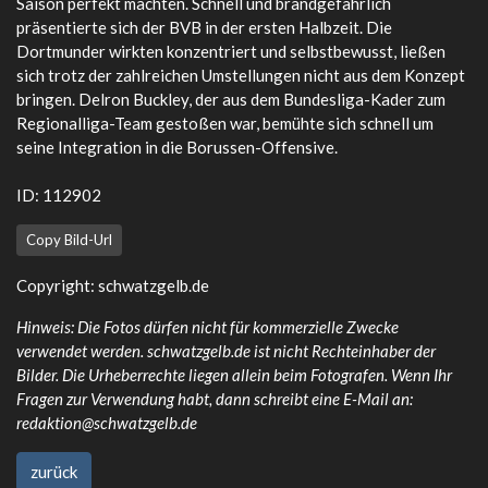
Saison perfekt machten. Schnell und brandgefährlich
präsentierte sich der BVB in der ersten Halbzeit. Die
Dortmunder wirkten konzentriert und selbstbewusst, ließen
sich trotz der zahlreichen Umstellungen nicht aus dem Konzept
bringen. Delron Buckley, der aus dem Bundesliga-Kader zum
Regionalliga-Team gestoßen war, bemühte sich schnell um
seine Integration in die Borussen-Offensive.
ID: 112902
Copy Bild-Url
Copyright: schwatzgelb.de
Hinweis: Die Fotos dürfen nicht für kommerzielle Zwecke
verwendet werden. schwatzgelb.de ist nicht Rechteinhaber der
Bilder. Die Urheberrechte liegen allein beim Fotografen. Wenn Ihr
Fragen zur Verwendung habt, dann schreibt eine E-Mail an:
redaktion@schwatzgelb.de
zurück