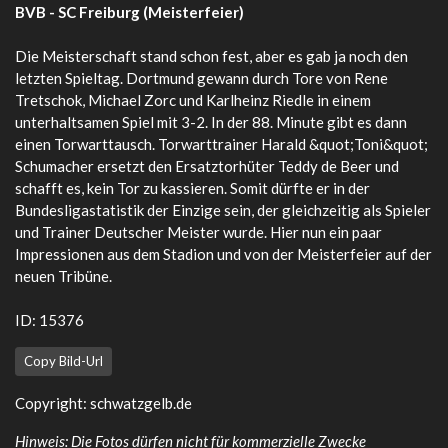
BVB - SC Freiburg (Meisterfeier)
Die Meisterschaft stand schon fest, aber es gab ja noch den
letzten Spieltag. Dortmund gewann durch Tore von Rene
Tretschok, Michael Zorc und Karlheinz Riedle in einem
unterhaltsamen Spiel mit 3-2. In der 88. Minute gibt es dann
einen Torwarttausch. Torwarttrainer Harald &quot;Toni&quot;
Schumacher ersetzt den Ersatztorhüter Teddy de Beer und
schafft es, kein Tor zu kassieren. Somit dürfte er in der
Bundesligastatistik der Einzige sein, der gleichzeitig als Spieler
und Trainer Deutscher Meister wurde. Hier nun ein paar
Impressionen aus dem Stadion und von der Meisterfeier auf der
neuen Tribüne.
ID: 15376
Copy Bild-Url
Copyright: schwatzgelb.de
Hinweis: Die Fotos dürfen nicht für kommerzielle Zwecke