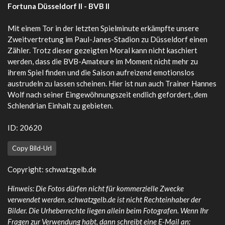
Fortuna Düsseldorf II - BVB II
Mit einem Tor in der letzten Spielminute erkämpfte unsere
Zweitvertretung im Paul-Janes-Stadion zu Düsseldorf einen
Zähler. Trotz dieser gezeigten Moral kann nicht kaschiert
werden, dass die BVB-Amateure im Moment nicht mehr zu
ihrem Spiel finden und die Saison aufreizend emotionslos
austrudeln zu lassen scheinen. Hier ist nun auch Trainer Hannes
Wolf nach seiner Eingewöhnungszeit endlich gefordert, dem
Schlendrian Einhalt zu gebieten.
ID: 20620
Copy Bild-Url
Copyright: schwatzgelb.de
Hinweis: Die Fotos dürfen nicht für kommerzielle Zwecke
verwendet werden. schwatzgelb.de ist nicht Rechteinhaber der
Bilder. Die Urheberrechte liegen allein beim Fotografen. Wenn Ihr
Fragen zur Verwendung habt, dann schreibt eine E-Mail an: