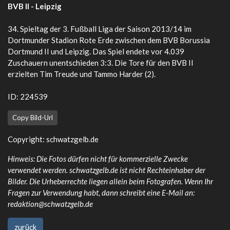
BVB II - Leipzig
34. Spieltag der 3. Fußball Liga der Saison 2013/14 im
Dortmunder Stadion Rote Erde zwischen dem BVB Borussia
Dortmund II und Leipzig. Das Spiel endete vor 4.039
Zuschauern unentschieden 3:3. Die Tore für den BVB II
erzielten Tim Treude und Tammo Harder (2).
ID: 224539
Copy Bild-Url
Copyright:
schwatzgelb.de
Hinweis: Die Fotos dürfen nicht für kommerzielle Zwecke
verwendet werden. schwatzgelb.de ist nicht Rechteinhaber der
Bilder. Die Urheberrechte liegen allein beim Fotografen. Wenn Ihr
Fragen zur Verwendung habt, dann schreibt eine E-Mail an:
redaktion@schwatzgelb.de
zurück