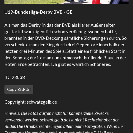
U19-Bundesliga-Derby BVB - GE
Als man das Derby, in das der BVB als klarer Außenseiter
gestartet war, eigentlich schon verdient gewonnen hatte,
brannten in der BVB-Deckung sämtliche Sicherungen durch. So
verschenkte man den Sieg durch drei Gegentore innerhalb der
letzten drei Minuten des Spiels. Statt einem fröhlichen Start in
den Sonntag durfte man nun entmenscht brüllende Blaue in der
Roten Erde betrachten. Da gibt es wahrlich Schöneres.
ID: 23038
Copy Bild-Url
Copyright: schwatzgelb.de
Hinweis: Die Fotos dürfen nicht für kommerzielle Zwecke
verwendet werden. schwatzgelb.de ist nicht Rechteinhaber der
Bilder. Die Urheberrechte liegen allein beim Fotografen. Wenn Ihr
Fragen zur Verwendung habt, dann schreibt eine E-Mail an: