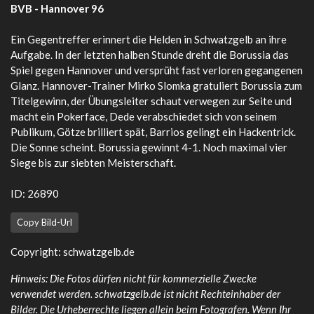
BVB - Hannover 96
Ein Gegentreffer erinnert die Helden in Schwatzgelb an ihre
Aufgabe. In der letzten halben Stunde dreht die Borussia das
Spiel gegen Hannover und versprüht fast verloren gegangenen
Glanz. Hannover-Trainer Mirko Slomka gratuliert Borussia zum
Titelgewinn, der Übungsleiter schaut verwegen zur Seite und
macht ein Pokerface, Dede verabschiedet sich von seinem
Publikum, Götze brilliert spät, Barrios gelingt ein Hackentrick.
Die Sonne scheint. Borussia gewinnt 4-1. Noch maximal vier
Siege bis zur siebten Meisterschaft.
ID: 26890
Copy Bild-Url
Copyright: schwatzgelb.de
Hinweis: Die Fotos dürfen nicht für kommerzielle Zwecke
verwendet werden. schwatzgelb.de ist nicht Rechteinhaber der
Bilder. Die Urheberrechte liegen allein beim Fotografen. Wenn Ihr