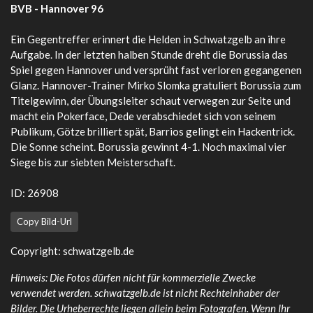
BVB - Hannover 96
Ein Gegentreffer erinnert die Helden in Schwatzgelb an ihre
Aufgabe. In der letzten halben Stunde dreht die Borussia das
Spiel gegen Hannover und versprüht fast verloren gegangenen
Glanz. Hannover-Trainer Mirko Slomka gratuliert Borussia zum
Titelgewinn, der Übungsleiter schaut verwegen zur Seite und
macht ein Pokerface, Dede verabschiedet sich von seinem
Publikum, Götze brilliert spät, Barrios gelingt ein Hackentrick.
Die Sonne scheint. Borussia gewinnt 4-1. Noch maximal vier
Siege bis zur siebten Meisterschaft.
ID: 26908
Copy Bild-Url
Copyright: schwatzgelb.de
Hinweis: Die Fotos dürfen nicht für kommerzielle Zwecke
verwendet werden. schwatzgelb.de ist nicht Rechteinhaber der
Bilder. Die Urheberrechte liegen allein beim Fotografen. Wenn Ihr