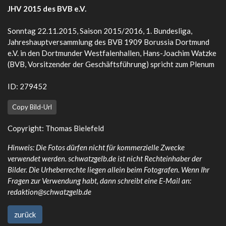
JHV 2015 des BVB e.V.
Sonntag 22.11.2015, Saison 2015/2016, 1. Bundesliga,
Jahreshauptversammlung des BVB 1909 Borussia Dortmund
e.V. in den Dortmunder Westfalenhallen, Hans-Joachim Watzke
(BVB, Vorsitzender der Geschäftsführung) spricht zum Plenum
ID: 279452
Copy Bild-Url
Copyright: Thomas Bielefeld
Hinweis: Die Fotos dürfen nicht für kommerzielle Zwecke
verwendet werden. schwatzgelb.de ist nicht Rechteinhaber der
Bilder. Die Urheberrechte liegen allein beim Fotografen. Wenn Ihr
Fragen zur Verwendung habt, dann schreibt eine E-Mail an:
redaktion@schwatzgelb.de
zurück