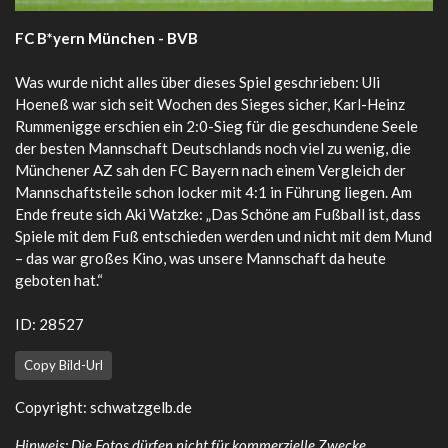
FC B*yern München - BVB
Was wurde nicht alles über dieses Spiel geschrieben: Uli
Hoeneß war sich seit Wochen des Sieges sicher, Karl-Heinz
Rummenigge erschien ein 2:0-Sieg für die geschundene Seele
der besten Mannschaft Deutschlands noch viel zu wenig, die
Münchener AZ sah den FC Bayern nach einem Vergleich der
Mannschaftsteile schon locker mit 4:1 in Führung liegen. Am
Ende freute sich Aki Watzke: „Das Schöne am Fußball ist, dass
Spiele mit dem Fuß entschieden werden und nicht mit dem Mund
– das war großes Kino, was unsere Mannschaft da heute
geboten hat.“
ID: 28527
Copy Bild-Url
Copyright: schwatzgelb.de
Hinweis: Die Fotos dürfen nicht für kommerzielle Zwecke