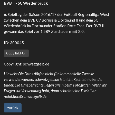
BVB II - SC Wiedenbrück
6. Spieltag der Saison 2016/17 der Fußball Regionalliga West
zwischen dem BVB 09 Borussia Dortmund II und dem SC
Wiedenbrück im Dortmunder Stadion Rote Erde. Der BVB II
gewann das Spiel vor 1.589 Zuschauern mit 2:0.
ID: 300045
Copy Bild-Url
Copyright:
schwatzgelb.de
Hinweis: Die Fotos dürfen nicht für kommerzielle Zwecke
verwendet werden. schwatzgelb.de ist nicht Rechteinhaber der
Bilder. Die Urheberrechte liegen allein beim Fotografen. Wenn Ihr
Fragen zur Verwendung habt, dann schreibt eine E-Mail an:
redaktion@schwatzgelb.de
zurück