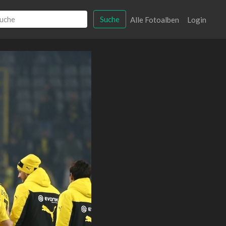
Suche
Alle Fotoalben
Login