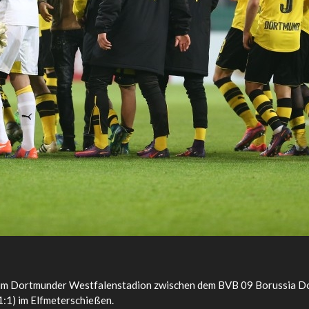
im Dortmunder Westfalenstadion zwischen dem BVB 09 Borussia Do
1:1) im Elfmeterschießen.