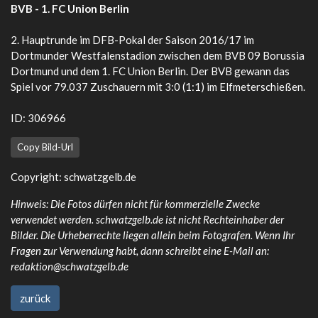
BVB - 1. FC Union Berlin
2. Hauptrunde im DFB-Pokal der Saison 2016/17 im
Dortmunder Westfalenstadion zwischen dem BVB 09 Borussia
Dortmund und dem 1. FC Union Berlin. Der BVB gewann das
Spiel vor 79.037 Zuschauern mit 3:0 (1:1) im Elfmeterschießen.
ID: 306966
Copy Bild-Url
Copyright:
schwatzgelb.de
Hinweis: Die Fotos dürfen nicht für kommerzielle Zwecke
verwendet werden. schwatzgelb.de ist nicht Rechteinhaber der
Bilder. Die Urheberrechte liegen allein beim Fotografen. Wenn Ihr
Fragen zur Verwendung habt, dann schreibt eine E-Mail an:
redaktion@schwatzgelb.de
zurück