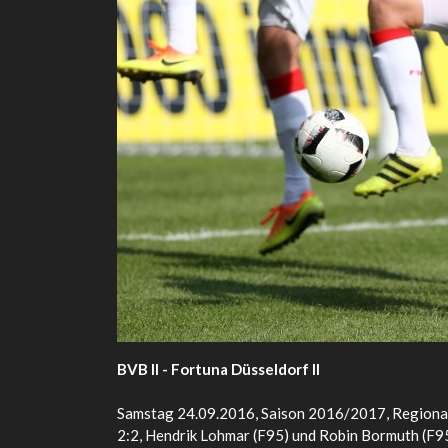
BVB II - Fortuna Düsseldorf II
Samstag 24.09.2016, Saison 2016/2017, Regionall
2:2, Hendrik Lohmar (F95) und Robin Bormuth (F95)