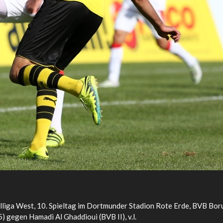
iga West, 10. Spieltag im Dortmunder Stadion Rote Erde, BVB Boru
 gegen Hamadi Al Ghaddioui (BVB II), v.l.