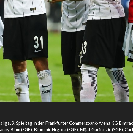
liga, 9. Spieltag in der Frankfurter Commerzbank-Arena, SG Eintra
anny Blum (SGE), Branimir Hrgota (SGE), Mijat Gacinovic (SGE), Carl