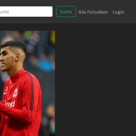
Suche
Alle Fotoalben
Login