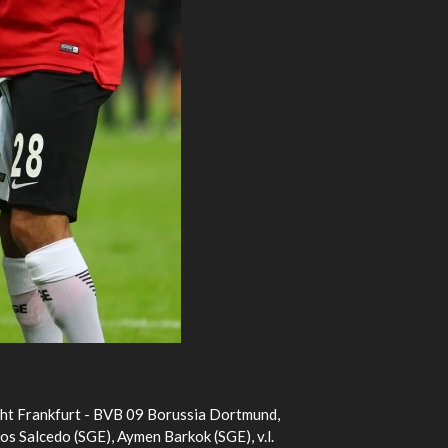
cht Frankfurt - BVB 09 Borussia Dortmund,
os Salcedo (SGE), Aymen Barkok (SGE), v.l.