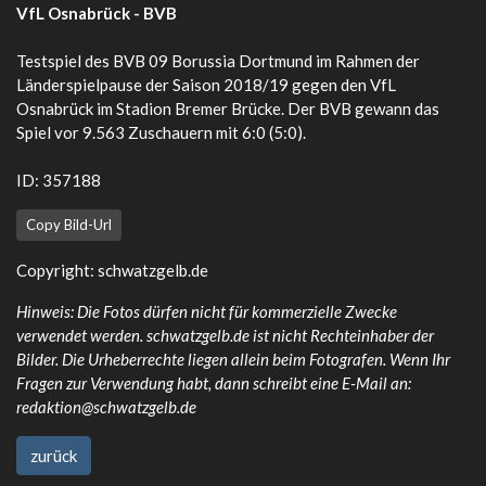
VfL Osnabrück - BVB
Testspiel des BVB 09 Borussia Dortmund im Rahmen der
Länderspielpause der Saison 2018/19 gegen den VfL
Osnabrück im Stadion Bremer Brücke. Der BVB gewann das
Spiel vor 9.563 Zuschauern mit 6:0 (5:0).
ID: 357188
Copy Bild-Url
Copyright:
schwatzgelb.de
Hinweis: Die Fotos dürfen nicht für kommerzielle Zwecke
verwendet werden. schwatzgelb.de ist nicht Rechteinhaber der
Bilder. Die Urheberrechte liegen allein beim Fotografen. Wenn Ihr
Fragen zur Verwendung habt, dann schreibt eine E-Mail an:
redaktion@schwatzgelb.de
zurück