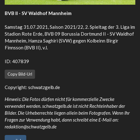
BVB II - SV Waldhof Mannheim
Samstag 31.07.2021, Saison 2021/22, 2. Spieltag der 3. Liga im
Stadion Rote Erde, BVB 09 Borussia Dortmund II - SV Waldhof
Mannheim, Hamza Saghiri (SVW) gegen Kolbeinn Birgir
Finnsson (BVB II), v.l.
ID: 407839
Copy Bild-Url
Copyright:
schwatzgelb.de
Hinweis: Die Fotos dürfen nicht für kommerzielle Zwecke
verwendet werden. schwatzgelb.de ist nicht Rechteinhaber der
Bilder. Die Urheberrechte liegen allein beim Fotografen. Wenn Ihr
Fragen zur Verwendung habt, dann schreibt eine E-Mail an:
redaktion@schwatzgelb.de