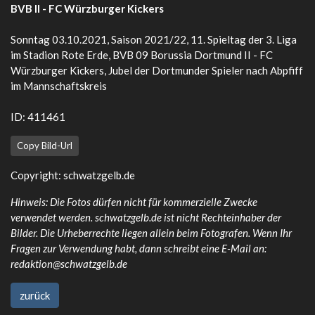
BVB II - FC Würzburger Kickers
Sonntag 03.10.2021, Saison 2021/22, 11. Spieltag der 3. Liga
im Stadion Rote Erde, BVB 09 Borussia Dortmund II - FC
Würzburger Kickers, Jubel der Dortmunder Spieler nach Abpfiff
im Mannschaftskreis
ID: 411461
Copy Bild-Url
Copyright:
schwatzgelb.de
Hinweis: Die Fotos dürfen nicht für kommerzielle Zwecke
verwendet werden. schwatzgelb.de ist nicht Rechteinhaber der
Bilder. Die Urheberrechte liegen allein beim Fotografen. Wenn Ihr
Fragen zur Verwendung habt, dann schreibt eine E-Mail an:
redaktion@schwatzgelb.de
zurück