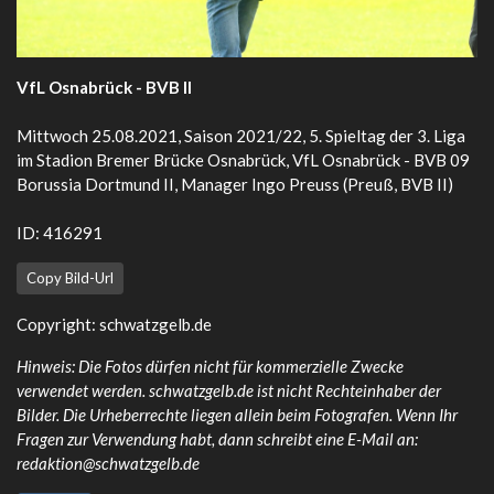
VfL Osnabrück - BVB II
Mittwoch 25.08.2021, Saison 2021/22, 5. Spieltag der 3. Liga
im Stadion Bremer Brücke Osnabrück, VfL Osnabrück - BVB 09
Borussia Dortmund II, Manager Ingo Preuss (Preuß, BVB II)
ID: 416291
Copy Bild-Url
Copyright:
schwatzgelb.de
Hinweis: Die Fotos dürfen nicht für kommerzielle Zwecke
verwendet werden. schwatzgelb.de ist nicht Rechteinhaber der
Bilder. Die Urheberrechte liegen allein beim Fotografen. Wenn Ihr
Fragen zur Verwendung habt, dann schreibt eine E-Mail an:
redaktion@schwatzgelb.de