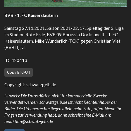
BVB - 1. FC Kaiserslautern
Samstag 27.11.2021, Saison 2021/22, 17. Spieltag der 3. Liga
im Stadion Rote Erde, BVB 09 Borussia Dortmund II - 1. FC
Kaiserslautern, Mike Wunderlich (FCK) gegen Christian Viet
(BVB II), v.l.
ID: 420413
Copy Bild-Url
Copyright:
schwatzgelb.de
Hinweis: Die Fotos dürfen nicht für kommerzielle Zwecke
verwendet werden. schwatzgelb.de ist nicht Rechteinhaber der
Bilder. Die Urheberrechte liegen allein beim Fotografen. Wenn Ihr
Fragen zur Verwendung habt, dann schreibt eine E-Mail an:
redaktion@schwatzgelb.de