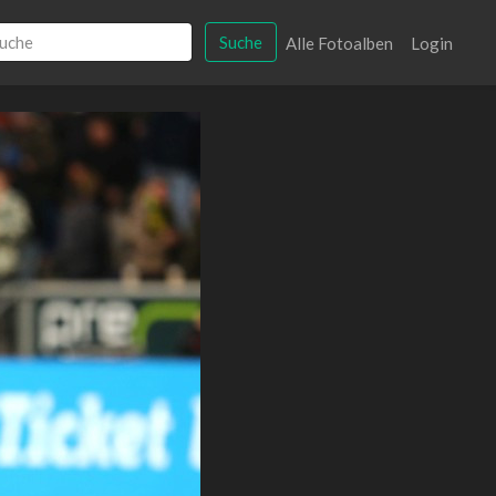
Suche
Alle Fotoalben
Login