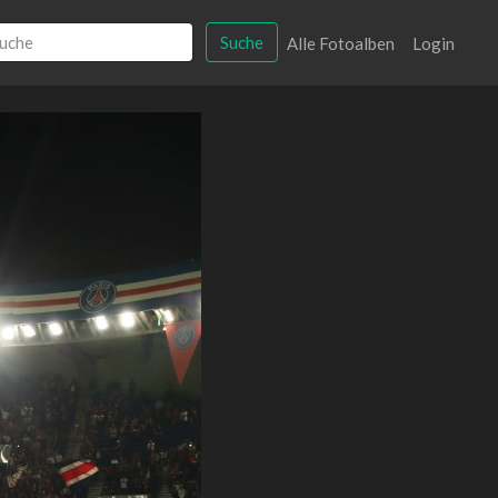
Suche
Alle Fotoalben
Login