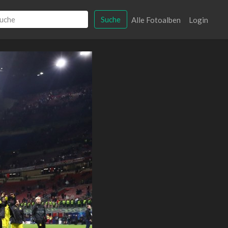
Suche
Alle Fotoalben
Login