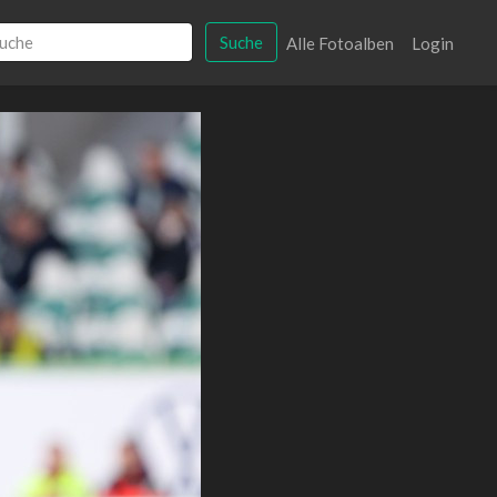
Suche
Alle Fotoalben
Login