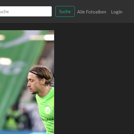
Suche
Alle Fotoalben
Login