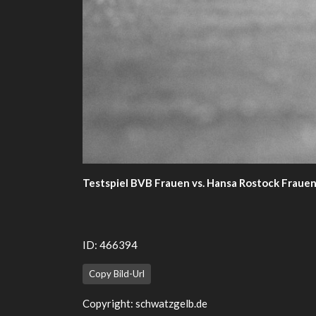
Testspiel BVB Frauen vs. Hansa Rostock Fraue
ID: 466394
Copy Bild-Url
Copyright:
schwatzgelb.de