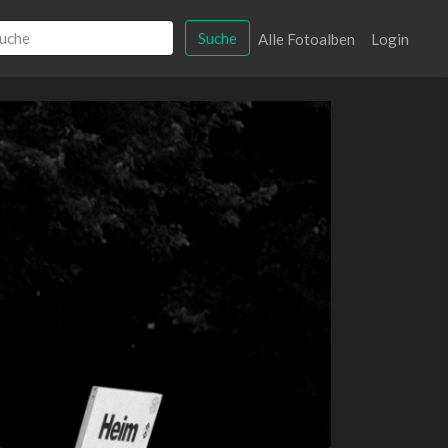
Suche
Alle Fotoalben
Login