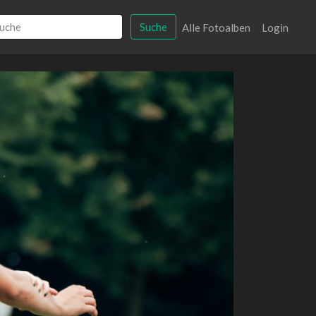
Suche
Alle Fotoalben
Login