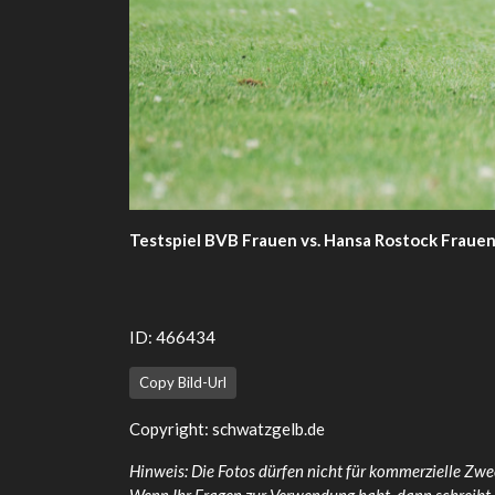
Testspiel BVB Frauen vs. Hansa Rostock Fraue
ID: 466434
Copy Bild-Url
Copyright:
schwatzgelb.de
Hinweis: Die Fotos dürfen nicht für kommerzielle Zwe