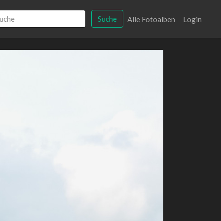
Suche
Alle Fotoalben
Login