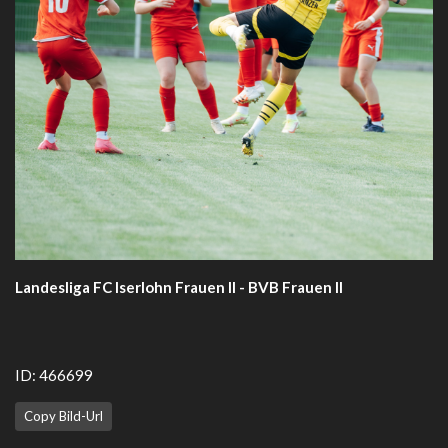
Landesliga FC Iserlohn Frauen II - BVB Frauen II
ID: 466699
Copy Bild-Url