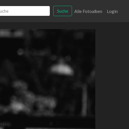
Suche
Alle Fotoalben
Login