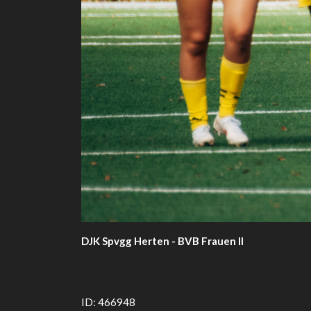
DJK Spvgg Herten - BVB Frauen II
ID: 466948