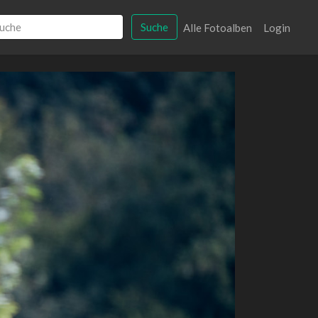
Suche
Alle Fotoalben
Login