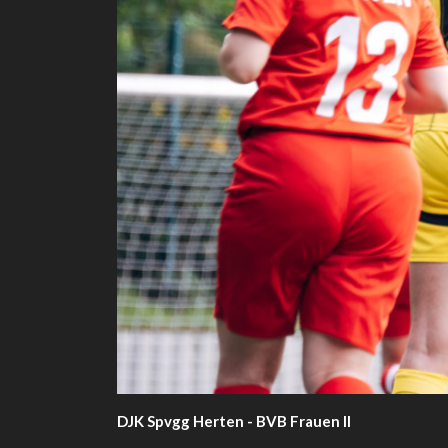
DJK Spvgg Herten - BVB Frauen II