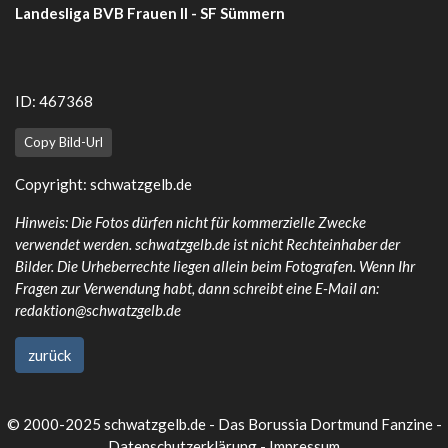
Landesliga BVB Frauen II - SF Sümmern
ID: 467368
Copy Bild-Url
Copyright:
schwatzgelb.de
Hinweis: Die Fotos dürfen nicht für kommerzielle Zwecke
verwendet werden. schwatzgelb.de ist nicht Rechteinhaber der
Bilder. Die Urheberrechte liegen allein beim Fotografen. Wenn Ihr
Fragen zur Verwendung habt, dann schreibt eine E-Mail an:
redaktion@schwatzgelb.de
zurück
© 2000-2025 schwatzgelb.de - Das Borussia Dortmund Fanzine -
Datenschutzerklärung
-
Impressum