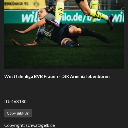
Westfalenliga BVB Frauen - DJK Arminia Ibbenbüren
ID: 468180
Copy Bild-Url
Copyright:
schwatzgelb.de