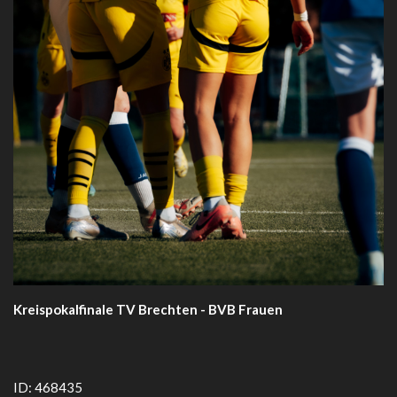
Kreispokalfinale TV Brechten - BVB Frauen
ID: 468435